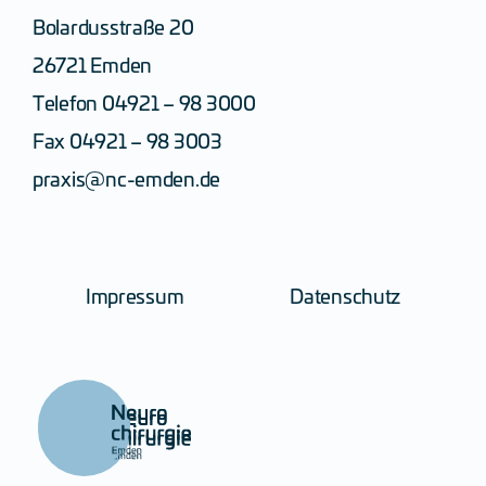
Bolardusstraße 20
26721 Emden
Telefon
04921 – 98 3000
Fax 04921 – 98 3003
praxis@nc-emden.de
Impressum
Datenschutz