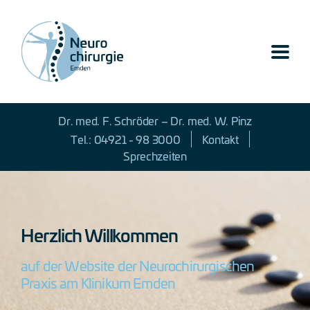
Dr. med. F. Schröder – Dr. med. W. Pinz
Tel.: 04921 - 98 3000
Kontakt
Sprechzeiten
Herzlich Willkommen
auf der Website der Neurochirurgischen
Praxis am Klinikum Emden