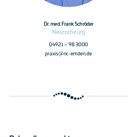
Dr. med. Frank Schröder
Neurochirurg
04921 – 98 3000
praxis@nc-emden.de